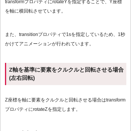
transformプロパティにrotateYを指定することで、Y座標
を軸に横回転させています。
また、transitionプロパティで1sを指定しているため、1秒
かけてアニメーションが行われています。
Z軸を基準に要素をクルクルと回転させる場合
(左右回転)
Z座標を軸に要素をクルクルと回転させる場合は
transform
プロパティにrotateZ
を指定します。