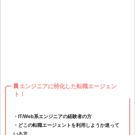
エンジニアに特化した転職エージェン
ト！
・IT/Web系エンジニアの経験者の方
・どこの転職エージェントを利用しようか迷って
いる方