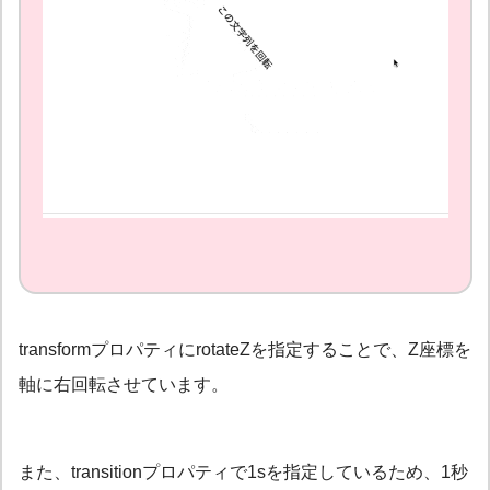
transformプロパティにrotateZを指定することで、Z座標を
軸に右回転させています。
また、transitionプロパティで1sを指定しているため、1秒